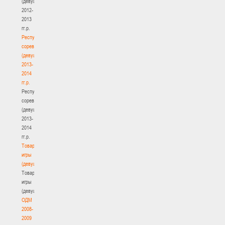
(девушки)
2012-
2013
гг.р.
Республиканские
соревнования
(девушки)
2013-
2014
гг.р.
Республиканские
соревнования
(девушки)
2013-
2014
гг.р.
Товарищеские
игры
(девушки)
Товарищеские
игры
(девушки)
ОДМ
2008-
2009