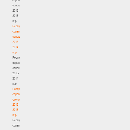
(юноши)
2012-
2013
гг.р.
Республиканские
соревнования
(юноши)
2013-
2014
гг.р.
Республиканские
соревнования
(юноши)
2013-
2014
гг.р.
Республиканские
соревнования
(девушки)
2012-
2013
гг.р.
Республиканские
соревнования