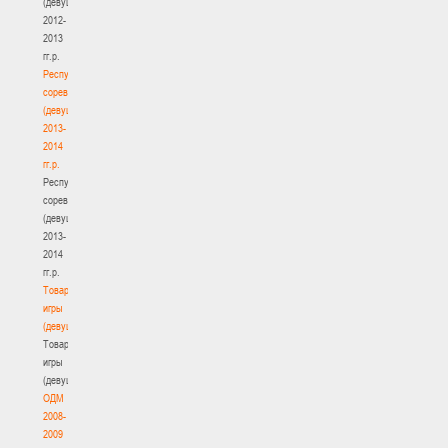
(девушки)
2012-
2013
гг.р.
Республиканские
соревнования
(девушки)
2013-
2014
гг.р.
Республиканские
соревнования
(девушки)
2013-
2014
гг.р.
Товарищеские
игры
(девушки)
Товарищеские
игры
(девушки)
ОДМ
2008-
2009