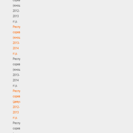
(юноши)
2012-
2013
гг.р.
Республиканские
соревнования
(юноши)
2013-
2014
гг.р.
Республиканские
соревнования
(юноши)
2013-
2014
гг.р.
Республиканские
соревнования
(девушки)
2012-
2013
гг.р.
Республиканские
соревнования