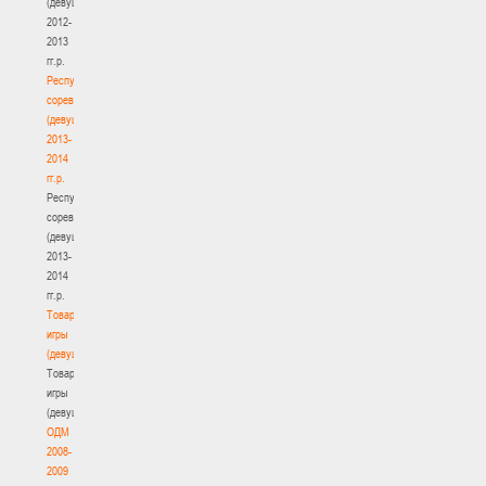
(девушки)
2012-
2013
гг.р.
Республиканские
соревнования
(девушки)
2013-
2014
гг.р.
Республиканские
соревнования
(девушки)
2013-
2014
гг.р.
Товарищеские
игры
(девушки)
Товарищеские
игры
(девушки)
ОДМ
2008-
2009