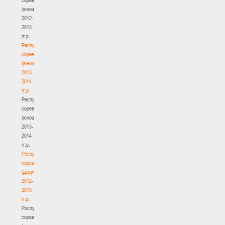
(юноши)
2012-
2013
гг.р.
Республиканские
соревнования
(юноши)
2013-
2014
гг.р.
Республиканские
соревнования
(юноши)
2013-
2014
гг.р.
Республиканские
соревнования
(девушки)
2012-
2013
гг.р.
Республиканские
соревнования