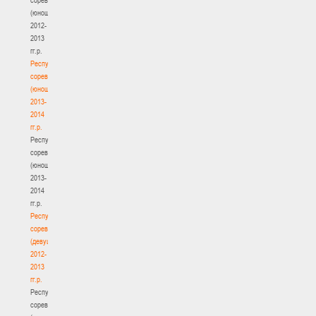
(юноши)
2012-
2013
гг.р.
Республиканские
соревнования
(юноши)
2013-
2014
гг.р.
Республиканские
соревнования
(юноши)
2013-
2014
гг.р.
Республиканские
соревнования
(девушки)
2012-
2013
гг.р.
Республиканские
соревнования