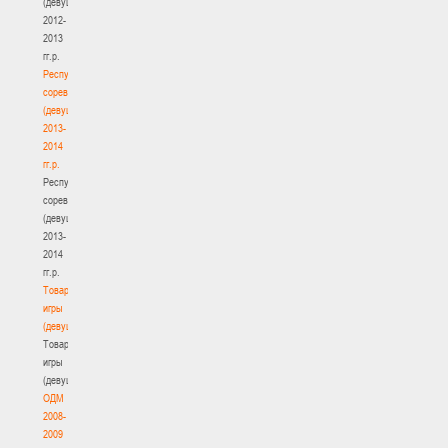
(девушки)
2012-
2013
гг.р.
Республиканские
соревнования
(девушки)
2013-
2014
гг.р.
Республиканские
соревнования
(девушки)
2013-
2014
гг.р.
Товарищеские
игры
(девушки)
Товарищеские
игры
(девушки)
ОДМ
2008-
2009