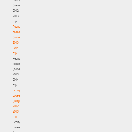
(юноши)
2012-
2013
гг.р.
Республиканские
соревнования
(юноши)
2013-
2014
гг.р.
Республиканские
соревнования
(юноши)
2013-
2014
гг.р.
Республиканские
соревнования
(девушки)
2012-
2013
гг.р.
Республиканские
соревнования