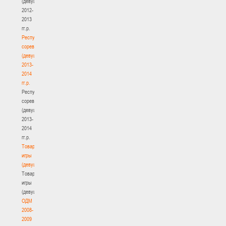
(девушки)
2012-
2013
гг.р.
Республиканские
соревнования
(девушки)
2013-
2014
гг.р.
Республиканские
соревнования
(девушки)
2013-
2014
гг.р.
Товарищеские
игры
(девушки)
Товарищеские
игры
(девушки)
ОДМ
2008-
2009