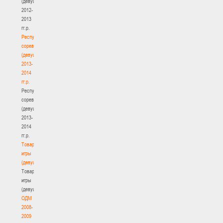
(девушки)
2012-
2013
гг.р.
Республиканские
соревнования
(девушки)
2013-
2014
гг.р.
Республиканские
соревнования
(девушки)
2013-
2014
гг.р.
Товарищеские
игры
(девушки)
Товарищеские
игры
(девушки)
ОДМ
2008-
2009