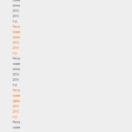
(юноши)
2012-
2013
гг.р.
Республиканские
соревнования
(юноши)
2013-
2014
гг.р.
Республиканские
соревнования
(юноши)
2013-
2014
гг.р.
Республиканские
соревнования
(девушки)
2012-
2013
гг.р.
Республиканские
соревнования