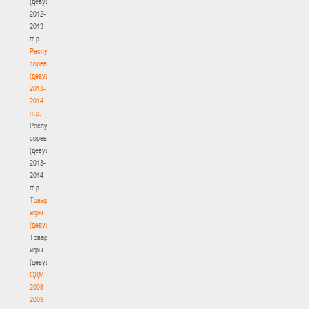
(девушки)
2012-
2013
гг.р.
Республиканские
соревнования
(девушки)
2013-
2014
гг.р.
Республиканские
соревнования
(девушки)
2013-
2014
гг.р.
Товарищеские
игры
(девушки)
Товарищеские
игры
(девушки)
ОДМ
2008-
2009