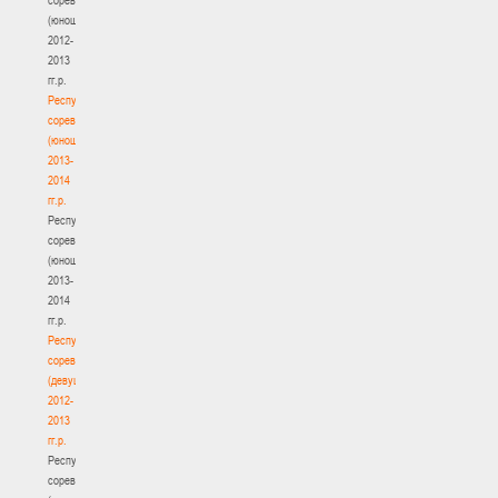
(юноши)
2012-
2013
гг.р.
Республиканские
соревнования
(юноши)
2013-
2014
гг.р.
Республиканские
соревнования
(юноши)
2013-
2014
гг.р.
Республиканские
соревнования
(девушки)
2012-
2013
гг.р.
Республиканские
соревнования