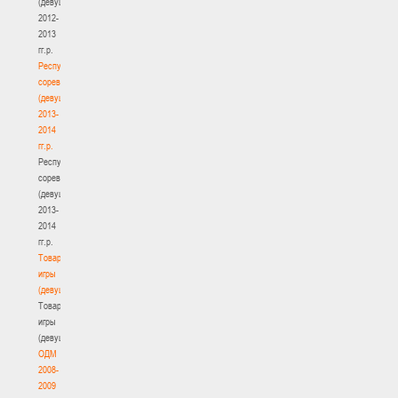
(девушки)
2012-
2013
гг.р.
Республиканские
соревнования
(девушки)
2013-
2014
гг.р.
Республиканские
соревнования
(девушки)
2013-
2014
гг.р.
Товарищеские
игры
(девушки)
Товарищеские
игры
(девушки)
ОДМ
2008-
2009