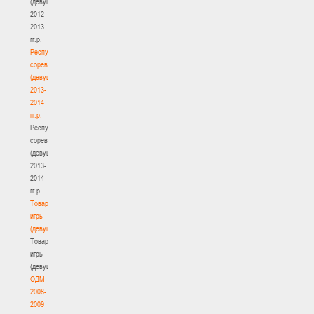
(девушки)
2012-
2013
гг.р.
Республиканские
соревнования
(девушки)
2013-
2014
гг.р.
Республиканские
соревнования
(девушки)
2013-
2014
гг.р.
Товарищеские
игры
(девушки)
Товарищеские
игры
(девушки)
ОДМ
2008-
2009