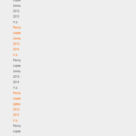
(юноши)
2012-
2013
гг.р.
Республиканские
соревнования
(юноши)
2013-
2014
гг.р.
Республиканские
соревнования
(юноши)
2013-
2014
гг.р.
Республиканские
соревнования
(девушки)
2012-
2013
гг.р.
Республиканские
соревнования