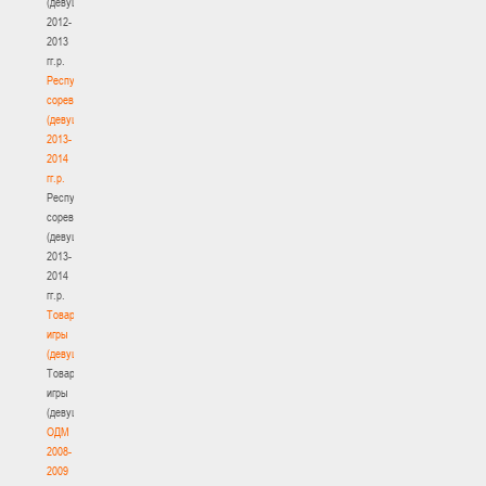
(девушки)
2012-
2013
гг.р.
Республиканские
соревнования
(девушки)
2013-
2014
гг.р.
Республиканские
соревнования
(девушки)
2013-
2014
гг.р.
Товарищеские
игры
(девушки)
Товарищеские
игры
(девушки)
ОДМ
2008-
2009