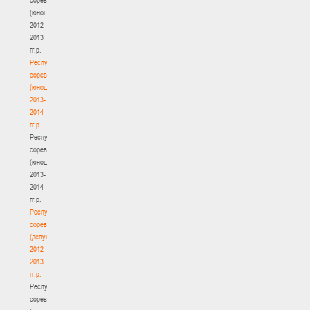
(юноши)
2012-
2013
гг.р.
Республиканские
соревнования
(юноши)
2013-
2014
гг.р.
Республиканские
соревнования
(юноши)
2013-
2014
гг.р.
Республиканские
соревнования
(девушки)
2012-
2013
гг.р.
Республиканские
соревнования