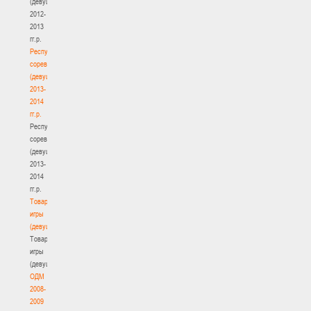
(девушки)
2012-
2013
гг.р.
Республиканские
соревнования
(девушки)
2013-
2014
гг.р.
Республиканские
соревнования
(девушки)
2013-
2014
гг.р.
Товарищеские
игры
(девушки)
Товарищеские
игры
(девушки)
ОДМ
2008-
2009