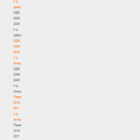
гг.р.
(девушки)
ОДМ
2008-
2009
гг.р.
(девушки)
ОДМ
2008-
2009
гг.р.
(юноши)
ОДМ
2008-
2009
гг.р.
(юноши)
Первенство
2010-
2011
гг.р.
(юноши)
Первенство
2010-
2011