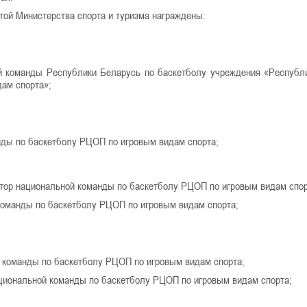
отой Министерства спорта и туризма награждены:
 команды Республики Беларусь по баскетболу учреждения «Республ
дам спорта»;
нды по баскетболу РЦОП по игровым видам спорта;
тор национальной команды по баскетболу РЦОП по игровым видам спо
оманды по баскетболу РЦОП по игровым видам спорта;
 команды по баскетболу РЦОП по игровым видам спорта;
циональной команды по баскетболу РЦОП по игровым видам спорта;