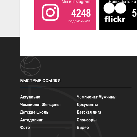
Мы в Instagram
Наши фото на 
4248
5
подписчиков
БЫСТРЫЕ
ССЫЛКИ
Актуально
Чемпионат Мужчины
Чемпионат Женщины
Документы
Детские школы
Детская лига
Антидопинг
Спонсоры
Фото
Видео