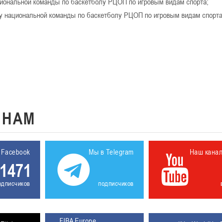
иональной команды по баскетболу РЦОП по игровым видам спорта;
 национальной команды по баскетболу РЦОП по игровым видам спорта
К
НАМ
 Facebook
Мы в Telegram
Наш кана
1471
одписчиков
подписчиков
FIBA Europe