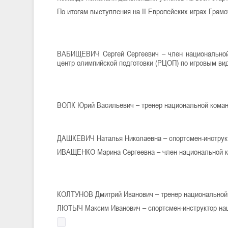
По итогам выступления на II Европейских играх Грам
ВАБИЩЕВИЧ Сергей Сергеевич – член национальной
центр олимпийской подготовки (РЦОП) по игровым ви
ВОЛК Юрий Васильевич – тренер национальной кома
ДАШКЕВИЧ Наталья Николаевна – спортсмен-инструк
ИВАЩЕНКО Марина Сергеевна – член национальной к
КОЛТУНОВ Дмитрий Иванович – тренер национальной
ЛЮТЫЧ Максим Иванович – спортсмен-инструктор на