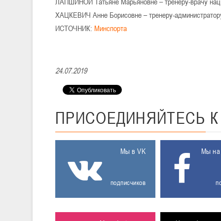
ЛАПШИНОЙ Татьяне Марьяновне – тренеру-врачу нац
ХАЦКЕВИЧ Анне Борисовне – тренеру-администратору
ИСТОЧНИК:
Минспорта
24.07.2019
ПРИСОЕДИНЯЙТЕСЬ
Мы в VK
Мы на
подписчиков
п