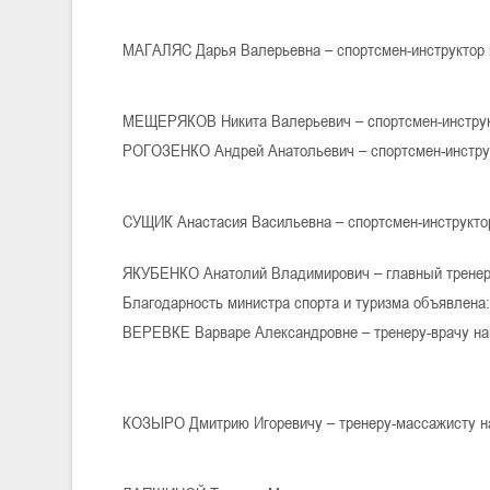
МАГАЛЯС Дарья Валерьевна – спортсмен-инструктор 
МЕЩЕРЯКОВ Никита Валерьевич – спортсмен-инструк
РОГОЗЕНКО Андрей Анатольевич – спортсмен-инстру
СУЩИК Анастасия Васильевна – спортсмен-инструкто
ЯКУБЕНКО Анатолий Владимирович – главный тренер
Благодарность министра спорта и туризма объявлен
ВЕРЕВКЕ Варваре Александровне – тренеру-врачу на
КОЗЫРО Дмитрию Игоревичу – тренеру-массажисту н