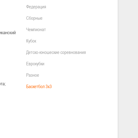
Федерация
Сборные
Чемпионат
иканский
Кубок
Детско-юношеские соревнования
Еврокубки
Разное
рта;
Баскетбол 3х3