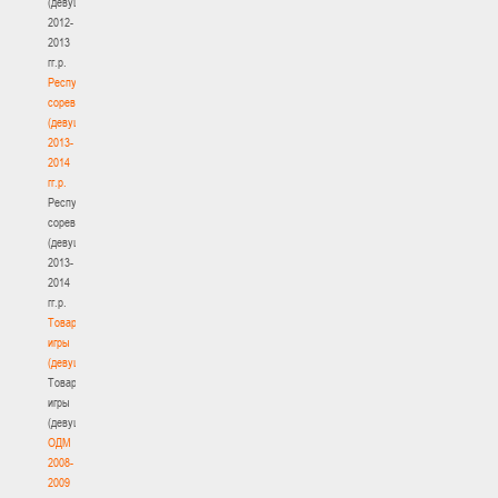
(девушки)
2012-
2013
гг.р.
Республиканские
соревнования
(девушки)
2013-
2014
гг.р.
Республиканские
соревнования
(девушки)
2013-
2014
гг.р.
Товарищеские
игры
(девушки)
Товарищеские
игры
(девушки)
ОДМ
2008-
2009