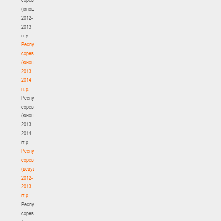
(юноши)
2012-
2013
гг.р.
Республиканские
соревнования
(юноши)
2013-
2014
гг.р.
Республиканские
соревнования
(юноши)
2013-
2014
гг.р.
Республиканские
соревнования
(девушки)
2012-
2013
гг.р.
Республиканские
соревнования