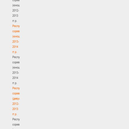
(юноши)
2012-
2013
гг.р.
Республиканские
соревнования
(юноши)
2013-
2014
гг.р.
Республиканские
соревнования
(юноши)
2013-
2014
гг.р.
Республиканские
соревнования
(девушки)
2012-
2013
гг.р.
Республиканские
соревнования