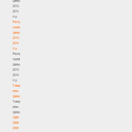
(девушки)
2012-
2013
гг.р.
Республиканские
соревнования
(девушки)
2013-
2014
гг.р.
Республиканские
соревнования
(девушки)
2013-
2014
гг.р.
Товарищеские
игры
(девушки)
Товарищеские
игры
(девушки)
ОДМ
2008-
2009