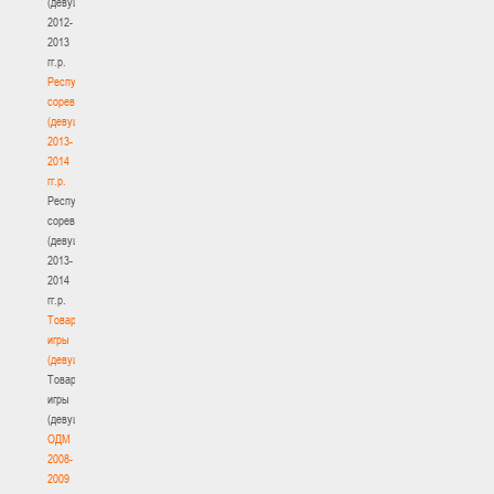
(девушки)
2012-
2013
гг.р.
Республиканские
соревнования
(девушки)
2013-
2014
гг.р.
Республиканские
соревнования
(девушки)
2013-
2014
гг.р.
Товарищеские
игры
(девушки)
Товарищеские
игры
(девушки)
ОДМ
2008-
2009