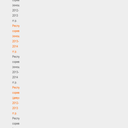
(юноши)
2012-
2013
гг.р.
Республиканские
соревнования
(юноши)
2013-
2014
гг.р.
Республиканские
соревнования
(юноши)
2013-
2014
гг.р.
Республиканские
соревнования
(девушки)
2012-
2013
гг.р.
Республиканские
соревнования