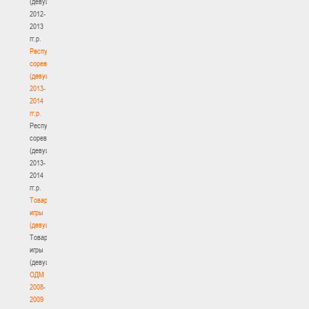
(девушки)
2012-
2013
гг.р.
Республиканские
соревнования
(девушки)
2013-
2014
гг.р.
Республиканские
соревнования
(девушки)
2013-
2014
гг.р.
Товарищеские
игры
(девушки)
Товарищеские
игры
(девушки)
ОДМ
2008-
2009