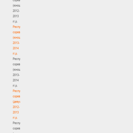
(юноши)
2012-
2013
гг.р.
Республиканские
соревнования
(юноши)
2013-
2014
гг.р.
Республиканские
соревнования
(юноши)
2013-
2014
гг.р.
Республиканские
соревнования
(девушки)
2012-
2013
гг.р.
Республиканские
соревнования