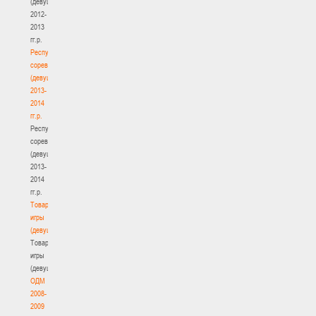
(девушки)
2012-
2013
гг.р.
Республиканские
соревнования
(девушки)
2013-
2014
гг.р.
Республиканские
соревнования
(девушки)
2013-
2014
гг.р.
Товарищеские
игры
(девушки)
Товарищеские
игры
(девушки)
ОДМ
2008-
2009