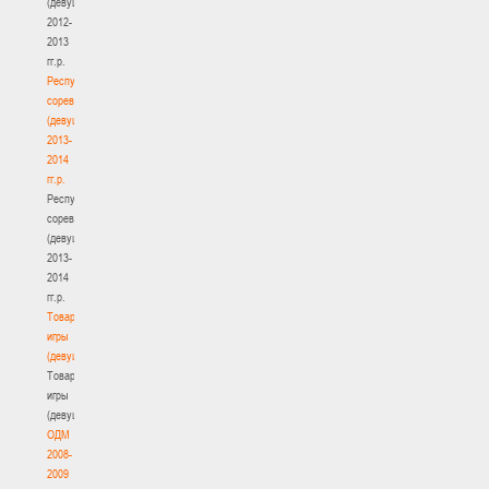
(девушки)
2012-
2013
гг.р.
Республиканские
соревнования
(девушки)
2013-
2014
гг.р.
Республиканские
соревнования
(девушки)
2013-
2014
гг.р.
Товарищеские
игры
(девушки)
Товарищеские
игры
(девушки)
ОДМ
2008-
2009