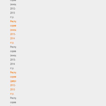
(юноши)
2012-
2013
гг.р.
Республиканские
соревнования
(юноши)
2013-
2014
гг.р.
Республиканские
соревнования
(юноши)
2013-
2014
гг.р.
Республиканские
соревнования
(девушки)
2012-
2013
гг.р.
Республиканские
соревнования