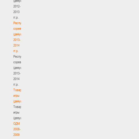
(девушки)
2012-
2013
гг.р.
Республиканские
соревнования
(девушки)
2013-
2014
гг.р.
Республиканские
соревнования
(девушки)
2013-
2014
гг.р.
Товарищеские
игры
(девушки)
Товарищеские
игры
(девушки)
ОДМ
2008-
2009