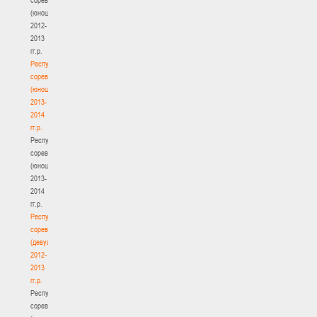
(юноши)
2012-
2013
гг.р.
Республиканские
соревнования
(юноши)
2013-
2014
гг.р.
Республиканские
соревнования
(юноши)
2013-
2014
гг.р.
Республиканские
соревнования
(девушки)
2012-
2013
гг.р.
Республиканские
соревнования