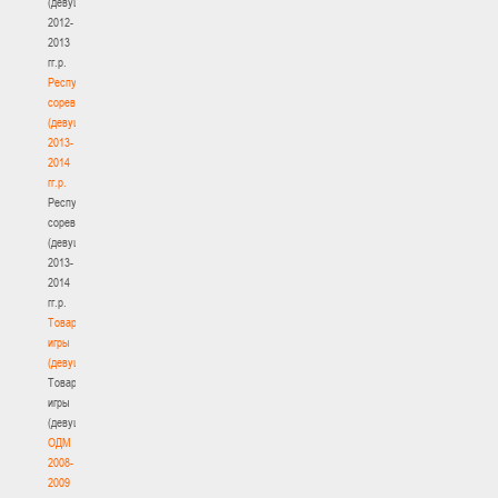
(девушки)
2012-
2013
гг.р.
Республиканские
соревнования
(девушки)
2013-
2014
гг.р.
Республиканские
соревнования
(девушки)
2013-
2014
гг.р.
Товарищеские
игры
(девушки)
Товарищеские
игры
(девушки)
ОДМ
2008-
2009