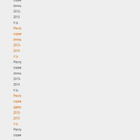
(юноши)
2012-
2013
гг.р.
Республиканские
соревнования
(юноши)
2013-
2014
гг.р.
Республиканские
соревнования
(юноши)
2013-
2014
гг.р.
Республиканские
соревнования
(девушки)
2012-
2013
гг.р.
Республиканские
соревнования