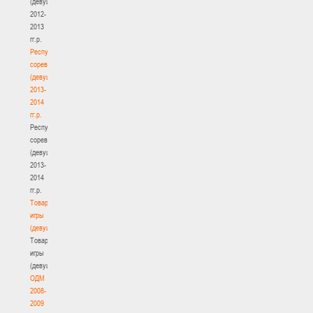
(девушки)
2012-
2013
гг.р.
Республиканские
соревнования
(девушки)
2013-
2014
гг.р.
Республиканские
соревнования
(девушки)
2013-
2014
гг.р.
Товарищеские
игры
(девушки)
Товарищеские
игры
(девушки)
ОДМ
2008-
2009