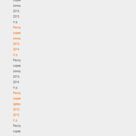
(юноши)
2012-
2013
гг.р.
Республиканские
соревнования
(юноши)
2013-
2014
гг.р.
Республиканские
соревнования
(юноши)
2013-
2014
гг.р.
Республиканские
соревнования
(девушки)
2012-
2013
гг.р.
Республиканские
соревнования