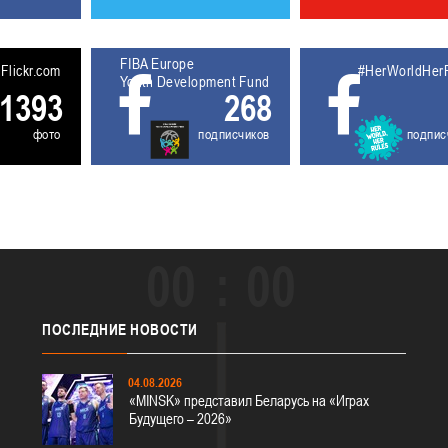
FIBA Europe
5611931
Flickr.com
#HerWorldHer
Youth Development Fund
1393
268
фото
подписчиков
подпис
00
00
ПОСЛЕДНИЕ
НОВОСТИ
04.08.2026
«MINSK» представил Беларусь на «Играх
Будущего – 2026»