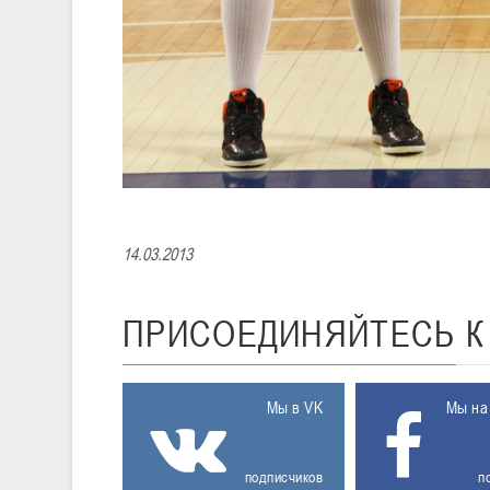
14.03.2013
ПРИСОЕДИНЯЙТЕСЬ
Мы в VK
Мы на
подписчиков
п