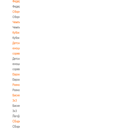
Федерация
Федерация
Сборные
Сборные
Чемпионат
Чемпионат
Кубок
Кубок
Детско-
юношеские
соревнования
Детско-
юношеские
соревнования
Еврокубки
Еврокубки
Разное
Разное
Баскетбол
3х3
Баскетбол
3х3
Лого[modid=121]
Сборные
Сборные