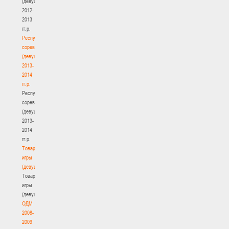
(девушки)
2012-
2013
гг.р.
Республиканские
соревнования
(девушки)
2013-
2014
гг.р.
Республиканские
соревнования
(девушки)
2013-
2014
гг.р.
Товарищеские
игры
(девушки)
Товарищеские
игры
(девушки)
ОДМ
2008-
2009