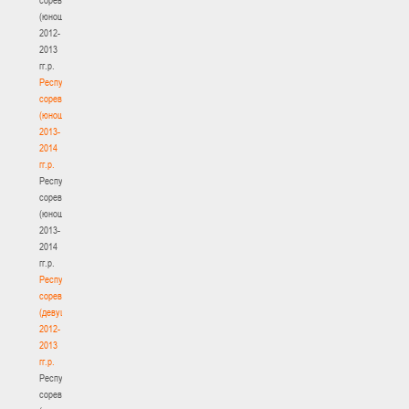
(юноши)
2012-
2013
гг.р.
Республиканские
соревнования
(юноши)
2013-
2014
гг.р.
Республиканские
соревнования
(юноши)
2013-
2014
гг.р.
Республиканские
соревнования
(девушки)
2012-
2013
гг.р.
Республиканские
соревнования