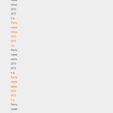
(юноши)
2012-
2013
гг.р.
Республиканские
соревнования
(юноши)
2013-
2014
гг.р.
Республиканские
соревнования
(юноши)
2013-
2014
гг.р.
Республиканские
соревнования
(девушки)
2012-
2013
гг.р.
Республиканские
соревнования