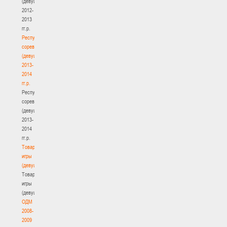
(девушки)
2012-
2013
гг.р.
Республиканские
соревнования
(девушки)
2013-
2014
гг.р.
Республиканские
соревнования
(девушки)
2013-
2014
гг.р.
Товарищеские
игры
(девушки)
Товарищеские
игры
(девушки)
ОДМ
2008-
2009