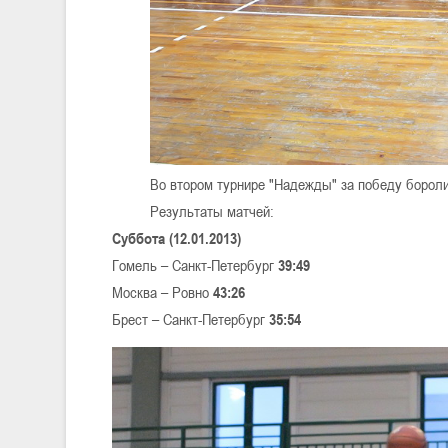
Во втором турнире "Надежды" за победу бороли
Результаты матчей:
Суббота (12.01.2013)
Гомель – Санкт-Петербург
39:49
Москва – Ровно
43:26
Брест – Санкт-Петербург
35:54