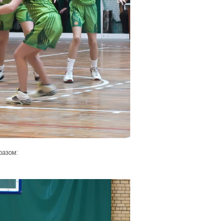
разом: