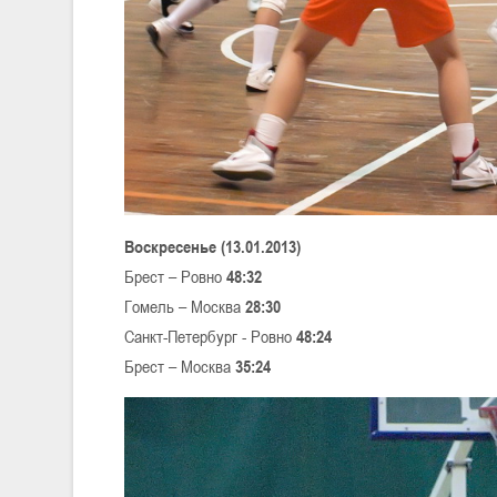
Воскресенье (13.01.2013)
Брест – Ровно
48:32
Гомель – Москва
28:30
Санкт-Петербург - Ровно
48:24
Брест – Москва
35:24