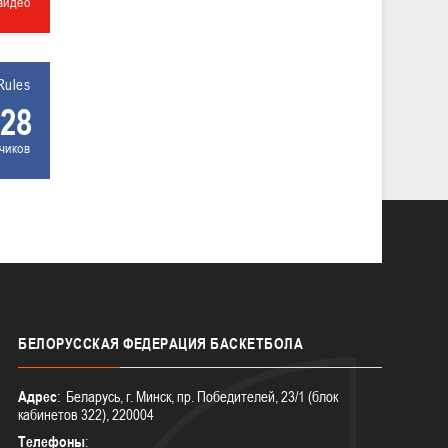
видео
Rules
28
чиков
БЕЛОРУССКАЯ
ФЕДЕРАЦИЯ БАСКЕТБОЛА
Адрес
: Беларусь, г. Минск, пр. Победителей, 23/1 (блок
кабинетов 322), 220004
Телефоны
: