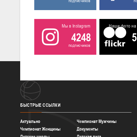
подписчиков
п
Мы в Instagram
Наши фото на 
4248
5
подписчиков
БЫСТРЫЕ
ССЫЛКИ
Актуально
Чемпионат Мужчины
Чемпионат Женщины
Документы
Детские школы
Детская лига