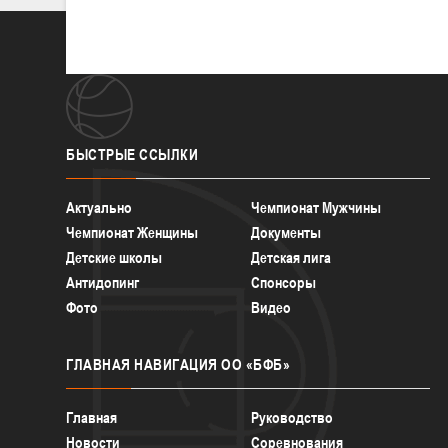
БЫСТРЫЕ
ССЫЛКИ
Актуально
Чемпионат Мужчины
Чемпионат Женщины
Документы
Детские школы
Детская лига
Антидопинг
Спонсоры
Фото
Видео
ГЛАВНАЯ
НАВИГАЦИЯ ОО «БФБ»
Главная
Руководство
Новости
Соревнования