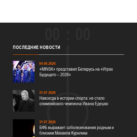
00
00
ПОСЛЕДНИЕ
НОВОСТИ
04.08.2026
«MINSK» представил Беларусь на «Играх
Будущего – 2026»
31.07.2026
Навсегда в истории спорта: не стало
олимпийского чемпиона Ивана Едешко
31.07.2026
БФБ выражает соболезнования родным и
близким Михаила Курилика