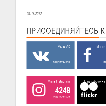
06.11.2012
ПРИСОЕДИНЯЙТЕСЬ
Мы в VK
Мы на
подписчиков
п
Мы в Instagram
Наши фото на 
4248
подписчиков