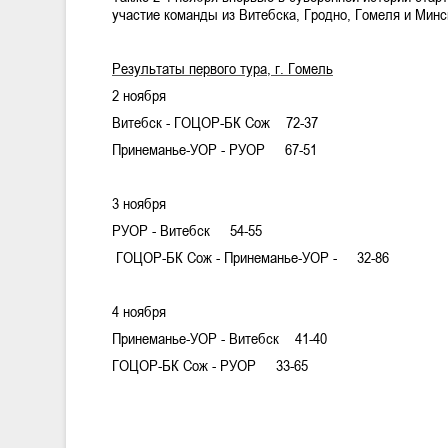
участие команды из Витебска, Гродно, Гомеля и Минс
Результаты первого тура, г. Гомель
2 ноября
Витебск - ГОЦОР-БК Сож 72-37
Принеманье-УОР - РУОР 67-51
3 ноября
РУОР - Витебск 54-55
ГОЦОР-БК Сож - Принеманье-УОР - 32-86
4 ноября
Принеманье-УОР - Витебск 41-40
ГОЦОР-БК Сож - РУОР 33-65
.