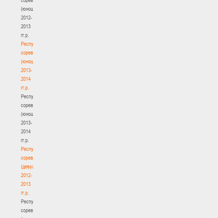
(юноши)
2012-
2013
гг.р.
Республиканские
соревнования
(юноши)
2013-
2014
гг.р.
Республиканские
соревнования
(юноши)
2013-
2014
гг.р.
Республиканские
соревнования
(девушки)
2012-
2013
гг.р.
Республиканские
соревнования