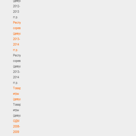
(девушки)
2012-
2013
гг.р.
Республиканские
соревнования
(девушки)
2013-
2014
гг.р.
Республиканские
соревнования
(девушки)
2013-
2014
гг.р.
Товарищеские
игры
(девушки)
Товарищеские
игры
(девушки)
ОДМ
2008-
2009