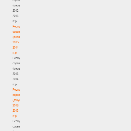
(юноши)
2012-
2013
гг.р.
Республиканские
соревнования
(юноши)
2013-
2014
гг.р.
Республиканские
соревнования
(юноши)
2013-
2014
гг.р.
Республиканские
соревнования
(девушки)
2012-
2013
гг.р.
Республиканские
соревнования