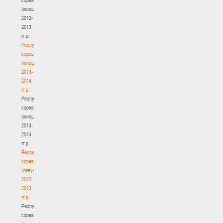
(юноши)
2012-
2013
гг.р.
Республиканские
соревнования
(юноши)
2013-
2014
гг.р.
Республиканские
соревнования
(юноши)
2013-
2014
гг.р.
Республиканские
соревнования
(девушки)
2012-
2013
гг.р.
Республиканские
соревнования