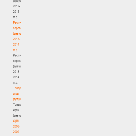
(девушки)
2012-
2013
гг.р.
Республиканские
соревнования
(девушки)
2013-
2014
гг.р.
Республиканские
соревнования
(девушки)
2013-
2014
гг.р.
Товарищеские
игры
(девушки)
Товарищеские
игры
(девушки)
ОДМ
2008-
2009