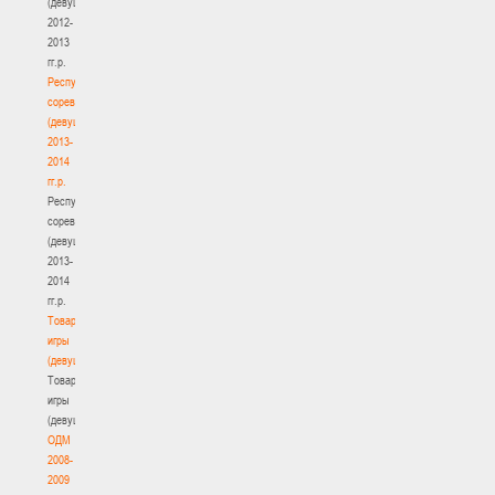
(девушки)
2012-
2013
гг.р.
Республиканские
соревнования
(девушки)
2013-
2014
гг.р.
Республиканские
соревнования
(девушки)
2013-
2014
гг.р.
Товарищеские
игры
(девушки)
Товарищеские
игры
(девушки)
ОДМ
2008-
2009