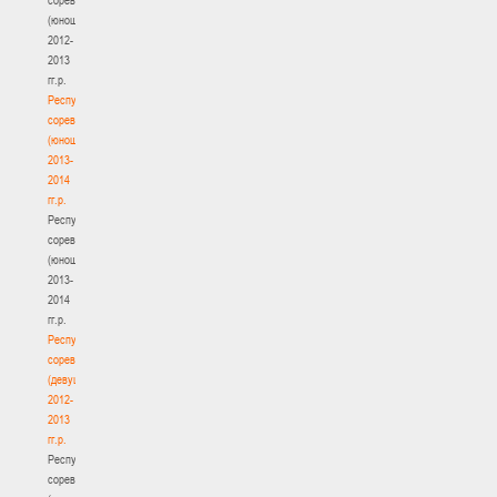
(юноши)
2012-
2013
гг.р.
Республиканские
соревнования
(юноши)
2013-
2014
гг.р.
Республиканские
соревнования
(юноши)
2013-
2014
гг.р.
Республиканские
соревнования
(девушки)
2012-
2013
гг.р.
Республиканские
соревнования