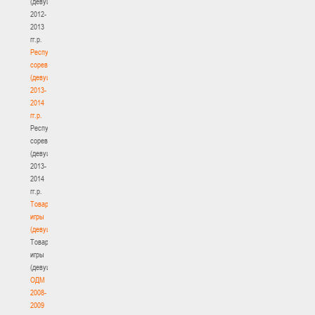
(девушки)
2012-
2013
гг.р.
Республиканские
соревнования
(девушки)
2013-
2014
гг.р.
Республиканские
соревнования
(девушки)
2013-
2014
гг.р.
Товарищеские
игры
(девушки)
Товарищеские
игры
(девушки)
ОДМ
2008-
2009