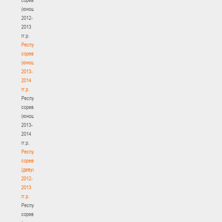
(юноши)
2012-
2013
гг.р.
Республиканские
соревнования
(юноши)
2013-
2014
гг.р.
Республиканские
соревнования
(юноши)
2013-
2014
гг.р.
Республиканские
соревнования
(девушки)
2012-
2013
гг.р.
Республиканские
соревнования