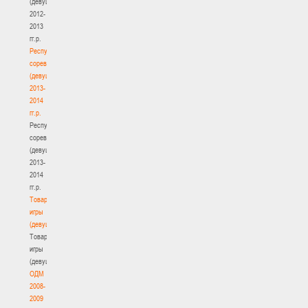
(девушки)
2012-
2013
гг.р.
Республиканские
соревнования
(девушки)
2013-
2014
гг.р.
Республиканские
соревнования
(девушки)
2013-
2014
гг.р.
Товарищеские
игры
(девушки)
Товарищеские
игры
(девушки)
ОДМ
2008-
2009