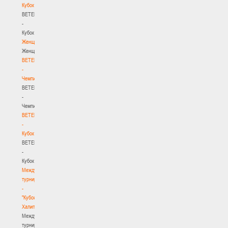
Кубок
BETERA
-
Кубок
Женщины
Женщины
BETERA
-
Чемпионат
BETERA
-
Чемпионат
BETERA
-
Кубок
BETERA
-
Кубок
Международный
турнир
-
"Кубок
Халипского"
Международный
турнир