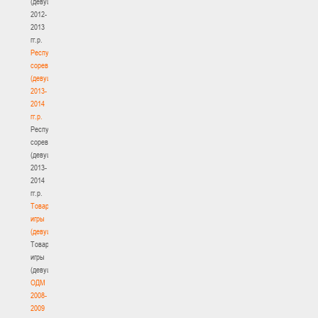
(девушки)
2012-
2013
гг.р.
Республиканские
соревнования
(девушки)
2013-
2014
гг.р.
Республиканские
соревнования
(девушки)
2013-
2014
гг.р.
Товарищеские
игры
(девушки)
Товарищеские
игры
(девушки)
ОДМ
2008-
2009