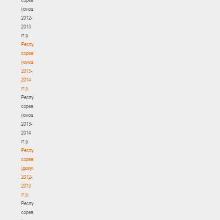
(юноши)
2012-
2013
гг.р.
Республиканские
соревнования
(юноши)
2013-
2014
гг.р.
Республиканские
соревнования
(юноши)
2013-
2014
гг.р.
Республиканские
соревнования
(девушки)
2012-
2013
гг.р.
Республиканские
соревнования