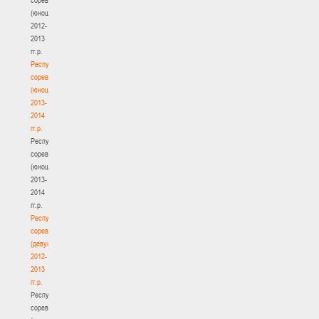
(юноши)
2012-
2013
гг.р.
Республиканские
соревнования
(юноши)
2013-
2014
гг.р.
Республиканские
соревнования
(юноши)
2013-
2014
гг.р.
Республиканские
соревнования
(девушки)
2012-
2013
гг.р.
Республиканские
соревнования