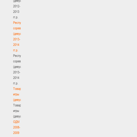
(девушки)
2012-
2013
гг.р.
Республиканские
соревнования
(девушки)
2013-
2014
гг.р.
Республиканские
соревнования
(девушки)
2013-
2014
гг.р.
Товарищеские
игры
(девушки)
Товарищеские
игры
(девушки)
ОДМ
2008-
2009