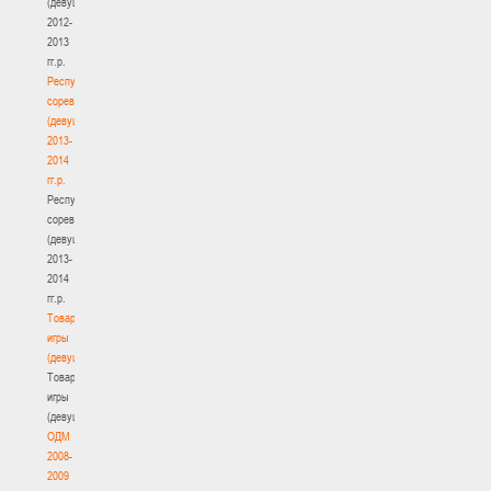
(девушки)
2012-
2013
гг.р.
Республиканские
соревнования
(девушки)
2013-
2014
гг.р.
Республиканские
соревнования
(девушки)
2013-
2014
гг.р.
Товарищеские
игры
(девушки)
Товарищеские
игры
(девушки)
ОДМ
2008-
2009