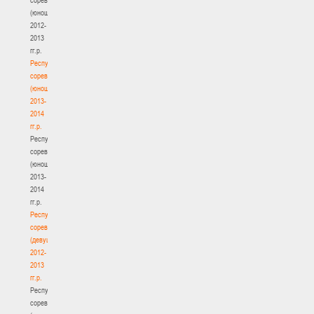
(юноши)
2012-
2013
гг.р.
Республиканские
соревнования
(юноши)
2013-
2014
гг.р.
Республиканские
соревнования
(юноши)
2013-
2014
гг.р.
Республиканские
соревнования
(девушки)
2012-
2013
гг.р.
Республиканские
соревнования