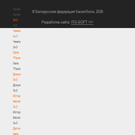
-
"Кубок
© Белорусская федерация баскетбола, 2026
Халипского"
3x3
Разработка сайта
ITG-SOFT </>
3x3
Чемпионат
3х3
Чемпионат
3х3
Лига
"Палова"
Лига
"Палова"
Документы
3х3
Документы
3х3
История
баскетбола
3х3
История
баскетбола
3х3
Детская
лига