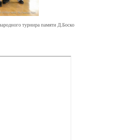
народного турнира памяти Д.Боско