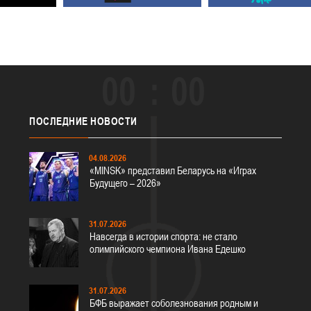
00
00
ПОСЛЕДНИЕ
НОВОСТИ
04.08.2026
«MINSK» представил Беларусь на «Играх
Будущего – 2026»
31.07.2026
Навсегда в истории спорта: не стало
олимпийского чемпиона Ивана Едешко
31.07.2026
БФБ выражает соболезнования родным и