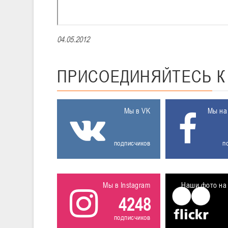
04.05.2012
ПРИСОЕДИНЯЙТЕСЬ
Мы в VK
Мы на
подписчиков
п
Мы в Instagram
Наши фото на 
4248
подписчиков