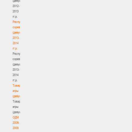
(девушки)
2012-
2013
гг.р.
Республиканские
соревнования
(девушки)
2013-
2014
гг.р.
Республиканские
соревнования
(девушки)
2013-
2014
гг.р.
Товарищеские
игры
(девушки)
Товарищеские
игры
(девушки)
ОДМ
2008-
2009