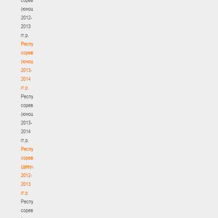
(юноши)
2012-
2013
гг.р.
Республиканские
соревнования
(юноши)
2013-
2014
гг.р.
Республиканские
соревнования
(юноши)
2013-
2014
гг.р.
Республиканские
соревнования
(девушки)
2012-
2013
гг.р.
Республиканские
соревнования