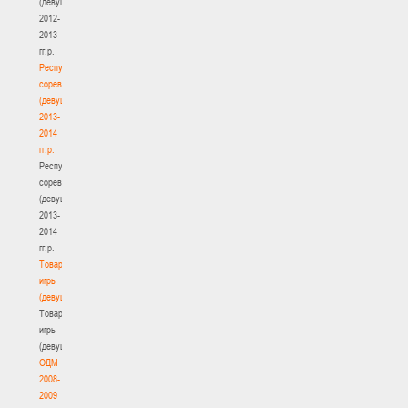
(девушки)
2012-
2013
гг.р.
Республиканские
соревнования
(девушки)
2013-
2014
гг.р.
Республиканские
соревнования
(девушки)
2013-
2014
гг.р.
Товарищеские
игры
(девушки)
Товарищеские
игры
(девушки)
ОДМ
2008-
2009