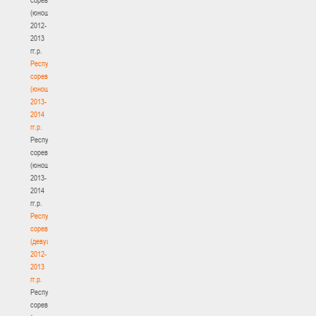
(юноши)
2012-
2013
гг.р.
Республиканские
соревнования
(юноши)
2013-
2014
гг.р.
Республиканские
соревнования
(юноши)
2013-
2014
гг.р.
Республиканские
соревнования
(девушки)
2012-
2013
гг.р.
Республиканские
соревнования