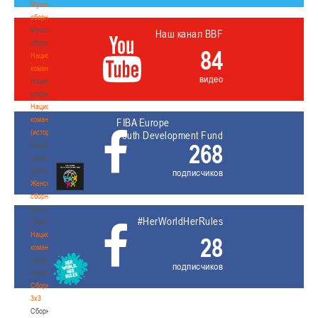
Мужские
сборные
Мужские
Наш канал BBF
сборные
84
Национальная
команда
видео
Национальная
команда
Национальная
команда
FIBA Europe
(история)
Youth Development Fund
268
Национальная
команда
(история)
подписчиков
Женские
сборные
Женские
#HerWorldHerRules
сборные
Национальная
28
команда
Национальная
подписчиков
команда
Сборные
3х3
Сборные