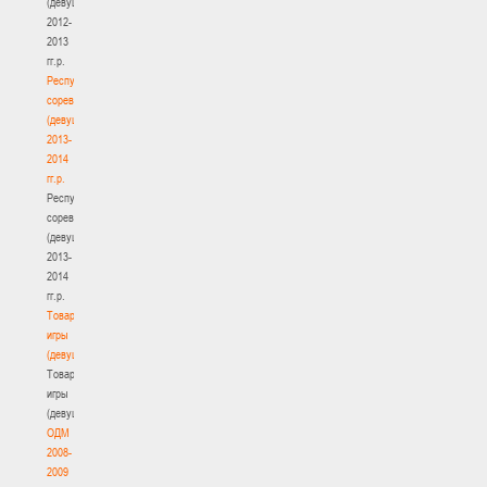
(девушки)
2012-
2013
гг.р.
Республиканские
соревнования
(девушки)
2013-
2014
гг.р.
Республиканские
соревнования
(девушки)
2013-
2014
гг.р.
Товарищеские
игры
(девушки)
Товарищеские
игры
(девушки)
ОДМ
2008-
2009