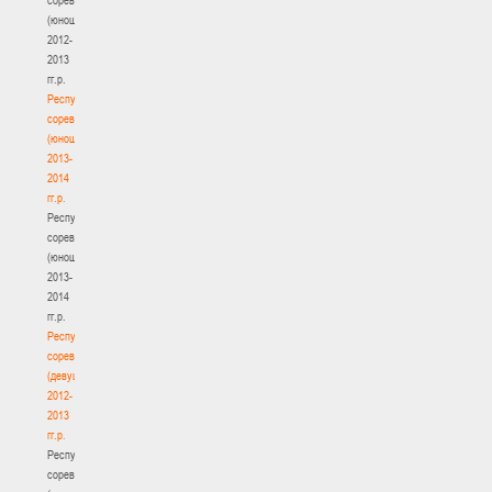
(юноши)
2012-
2013
гг.р.
Республиканские
соревнования
(юноши)
2013-
2014
гг.р.
Республиканские
соревнования
(юноши)
2013-
2014
гг.р.
Республиканские
соревнования
(девушки)
2012-
2013
гг.р.
Республиканские
соревнования