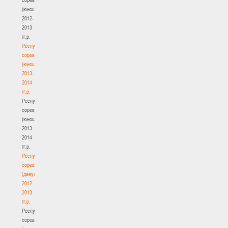
(юноши)
2012-
2013
гг.р.
Республиканские
соревнования
(юноши)
2013-
2014
гг.р.
Республиканские
соревнования
(юноши)
2013-
2014
гг.р.
Республиканские
соревнования
(девушки)
2012-
2013
гг.р.
Республиканские
соревнования