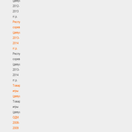
(девушки)
2012-
2013
гг.р.
Республиканские
соревнования
(девушки)
2013-
2014
гг.р.
Республиканские
соревнования
(девушки)
2013-
2014
гг.р.
Товарищеские
игры
(девушки)
Товарищеские
игры
(девушки)
ОДМ
2008-
2009