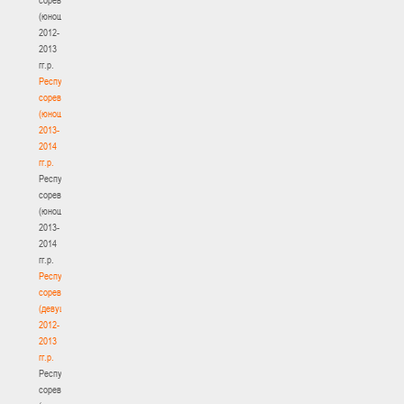
(юноши)
2012-
2013
гг.р.
Республиканские
соревнования
(юноши)
2013-
2014
гг.р.
Республиканские
соревнования
(юноши)
2013-
2014
гг.р.
Республиканские
соревнования
(девушки)
2012-
2013
гг.р.
Республиканские
соревнования