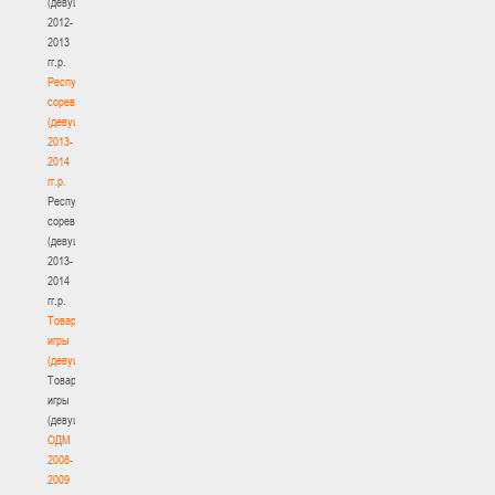
(девушки)
2012-
2013
гг.р.
Республиканские
соревнования
(девушки)
2013-
2014
гг.р.
Республиканские
соревнования
(девушки)
2013-
2014
гг.р.
Товарищеские
игры
(девушки)
Товарищеские
игры
(девушки)
ОДМ
2008-
2009