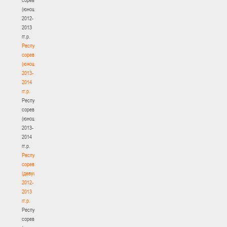
(юноши)
2012-
2013
гг.р.
Республиканские
соревнования
(юноши)
2013-
2014
гг.р.
Республиканские
соревнования
(юноши)
2013-
2014
гг.р.
Республиканские
соревнования
(девушки)
2012-
2013
гг.р.
Республиканские
соревнования