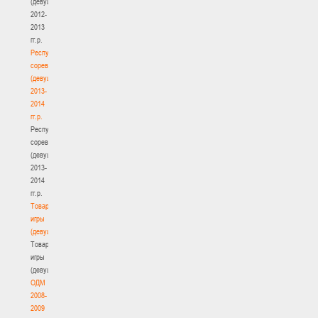
(девушки)
2012-
2013
гг.р.
Республиканские
соревнования
(девушки)
2013-
2014
гг.р.
Республиканские
соревнования
(девушки)
2013-
2014
гг.р.
Товарищеские
игры
(девушки)
Товарищеские
игры
(девушки)
ОДМ
2008-
2009