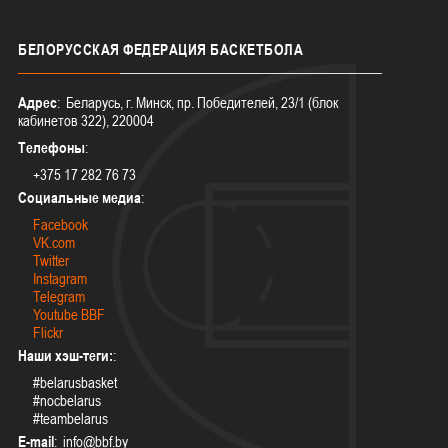
БЕЛОРУССКАЯ
ФЕДЕРАЦИЯ БАСКЕТБОЛА
Адрес
: Беларусь, г. Минск, пр. Победителей, 23/1 (блок
кабинетов 322), 220004
Телефоны
:
+375 17 282 76 73
Социальные медиа
:
Facebook
VK.com
Twitter
Instagram
Telegram
Youtube BBF
Flickr
Наши хэш-теги:
:
#belarusbasket
#nocbelarus
#teambelarus
E-mail
: