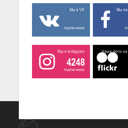
Мы в VK
Мы на
подписчиков
п
Мы в Instagram
Наши фото на 
4248
подписчиков