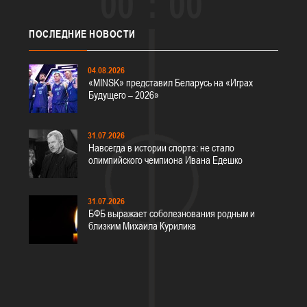
00
00
ПОСЛЕДНИЕ
НОВОСТИ
04.08.2026
«MINSK» представил Беларусь на «Играх
Будущего – 2026»
31.07.2026
Навсегда в истории спорта: не стало
олимпийского чемпиона Ивана Едешко
31.07.2026
БФБ выражает соболезнования родным и
близким Михаила Курилика