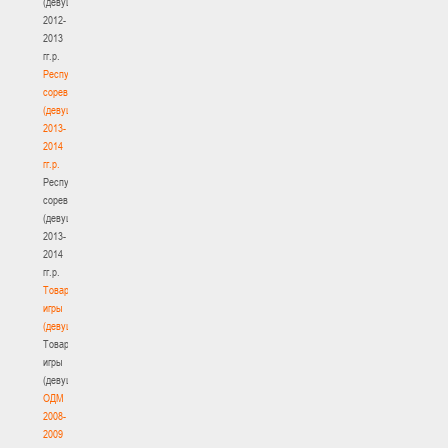
(девушки)
2012-
2013
гг.р.
Республиканские
соревнования
(девушки)
2013-
2014
гг.р.
Республиканские
соревнования
(девушки)
2013-
2014
гг.р.
Товарищеские
игры
(девушки)
Товарищеские
игры
(девушки)
ОДМ
2008-
2009