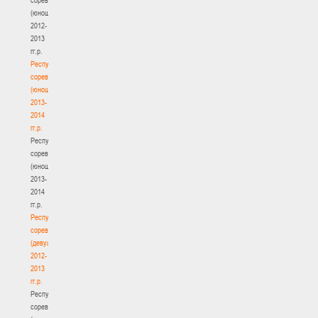
(юноши)
2012-
2013
гг.р.
Республиканские
соревнования
(юноши)
2013-
2014
гг.р.
Республиканские
соревнования
(юноши)
2013-
2014
гг.р.
Республиканские
соревнования
(девушки)
2012-
2013
гг.р.
Республиканские
соревнования