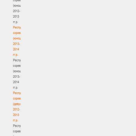
(юноши)
2012-
2013
гг.р.
Республиканские
соревнования
(юноши)
2013-
2014
гг.р.
Республиканские
соревнования
(юноши)
2013-
2014
гг.р.
Республиканские
соревнования
(девушки)
2012-
2013
гг.р.
Республиканские
соревнования