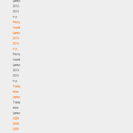
(девушки)
2012-
2013
гг.р.
Республиканские
соревнования
(девушки)
2013-
2014
гг.р.
Республиканские
соревнования
(девушки)
2013-
2014
гг.р.
Товарищеские
игры
(девушки)
Товарищеские
игры
(девушки)
ОДМ
2008-
2009