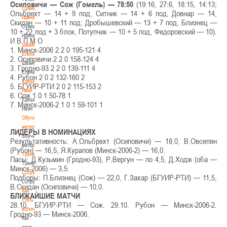
Осиповичи — Сож (Гомель) — 78:50
(19:16, 27:6, 18:15, 14:13;
Сумникова
Ольбрехт — 14 + 9 под, Ситник — 14 + 6 под, Довнар — 14,
Ирина
Скидан — 10 + 11 под; Дробышевский — 13 + 7 под, Близнец —
Сумникова
10 + 22 под + 3 блок, Потупчик — 10 + 5 под, Федоровский — 10).
Ирина
И В П М О
Швайбович
1. Минск-2006 2 2 0 195-121 4
Елена
2. Осиповичи 2 2 0 158-124 4
Швайбович
3. Гродно-93 2 2 0 139-111 4
Елена
4. Рубон 2 0 2 132-160 2
Едешко
5. БГУИР-РТИ 2 0 2 115-153 2
Иван
6. Сож 1 0 1 50-78 1
Едешко
7. Минск-2006-2 1 0 1 59-101 1
Иван
Обучающие
материалы
ЛИДЕРЫ В НОМИНАЦИЯХ
Обучающие
Результативность: А.Ольбрехт (Осиповичи) — 18,0, В.Овсепян
материалы
(Рубон) — 16,5, Я.Курапов (Минск-2006-2) — 16,0.
Тренерам
Пасы: Д.Кузьмин (Гродно-93), Р.Вергун — по 4,5, Д.Ходж (оба —
Тренерам
Минск-2006) — 3,5.
Сотрудничество
Подборы: П.Близнец (Сож) — 22,0, Г.Захар (БГУИР-РТИ) — 11,5,
Сотрудничество
В.Скидан (Осиповичи) — 10,0.
Как
БЛИЖАЙШИЕ МАТЧИ
стать
28.10. БГУИР-РТИ — Сож. 29.10. Рубон — Минск-2006-2.
волонтером
Гродно-93 — Минск-2006.
Как
стать