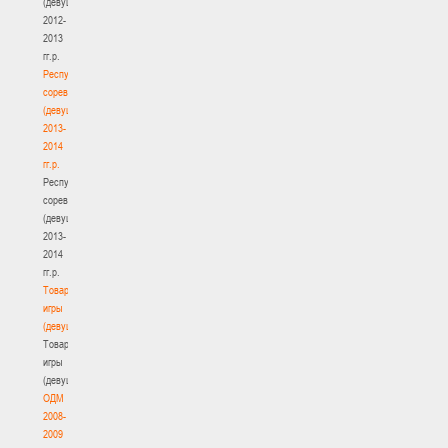
(девушки)
2012-
2013
гг.р.
Республиканские
соревнования
(девушки)
2013-
2014
гг.р.
Республиканские
соревнования
(девушки)
2013-
2014
гг.р.
Товарищеские
игры
(девушки)
Товарищеские
игры
(девушки)
ОДМ
2008-
2009