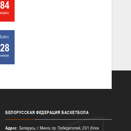
84
видео
Rules
28
чиков
БЕЛОРУССКАЯ
ФЕДЕРАЦИЯ БАСКЕТБОЛА
Адрес
: Беларусь, г. Минск, пр. Победителей, 23/1 (блок