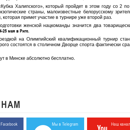
«Кубка Халипского», который пройдет в этом году со 2 по
кзотические страны, малоизвестные белорусскому зрител
 которая примет участие в турнире уже второй раз.
одготовки женской нацкоманды значится два товарищеск
4-25 мая в Риге.
оездкой на Олимпийский квалификационный турнир стан
орого состоятся в столичном Дворце спорта фактически сра
ут в Минске абсолютно бесплатно.
К
НАМ
 Facebook
Мы в Telegram
Наш кана