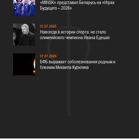
«MINSK» представил Беларусь на «Играх
Будущего – 2026»
31.07.2026
Навсегда в истории спорта: не стало
олимпийского чемпиона Ивана Едешко
31.07.2026
БФБ выражает соболезнования родным и
близким Михаила Курилика