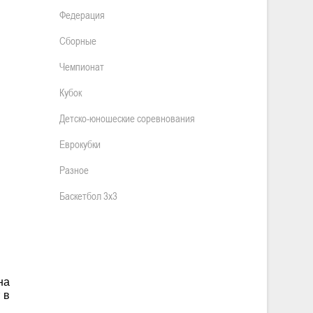
Федерация
Сборные
Чемпионат
Кубок
Детско-юношеские соревнования
Еврокубки
Разное
Баскетбол 3х3
на
 в