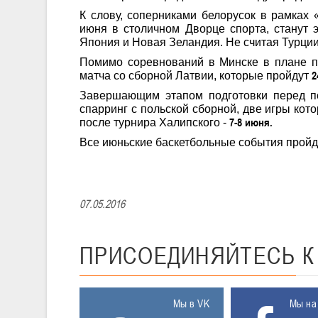
К слову, соперниками белорусок в рамках 
июня в столичном Дворце спорта, станут э
Япония и Новая Зеландия. Не считая Турции,
Помимо соревнований в Минске в плане п
2
матча со сборной Латвии, которые пройдут
Завершающим этапом подготовки перед п
спарринг с польской сборной, две игры кот
7-8 июня.
после турнира Халипского -
Все июньские баскетбольные события пройд
07.05.2016
ПРИСОЕДИНЯЙТЕСЬ
Мы в VK
Мы на