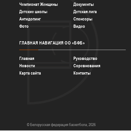
Чемпионат Женщины
Документы
Детские школы
Детская лига
Антидопинг
Спонсоры
Фото
Видео
ГЛАВНАЯ
НАВИГАЦИЯ ОО «БФБ»
Главная
Руководство
Новости
Соревнования
Карта сайта
Контакты
© Белорусская федерация баскетбола, 2026