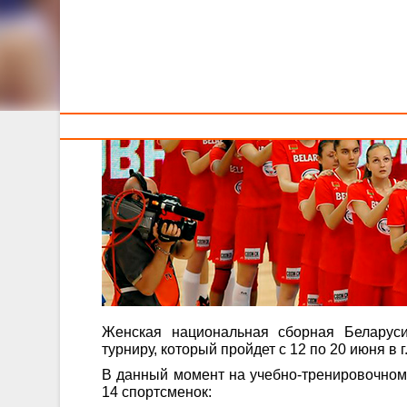
Тренерам
Женская сборная начала подготовку к Олимпийскому
Женская национальная сборная Беларуси
турниру, который пройдет с 12 по 20 июня в г
В данный момент на учебно-тренировочном 
14 спортсменок: