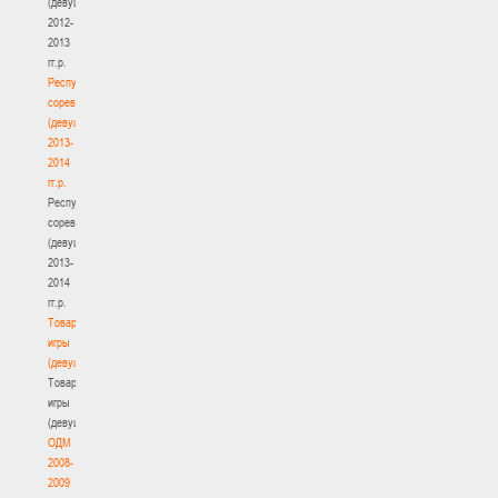
(девушки)
2012-
2013
гг.р.
Республиканские
соревнования
(девушки)
2013-
2014
гг.р.
Республиканские
соревнования
(девушки)
2013-
2014
гг.р.
Товарищеские
игры
(девушки)
Товарищеские
игры
(девушки)
ОДМ
2008-
2009