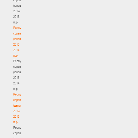
(юноши)
2012-
2013
гг.р.
Республиканские
соревнования
(юноши)
2013-
2014
гг.р.
Республиканские
соревнования
(юноши)
2013-
2014
гг.р.
Республиканские
соревнования
(девушки)
2012-
2013
гг.р.
Республиканские
соревнования